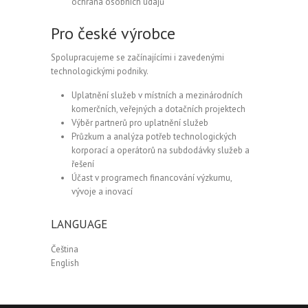
ochrana osobních údajů
Pro české výrobce
Spolupracujeme se začínajícími i zavedenými
technologickými podniky.
Uplatnění služeb v místních a mezinárodních
komerčních, veřejných a dotačních projektech
Výběr partnerů pro uplatnění služeb
Průzkum a analýza potřeb technologických
korporací a operátorů na subdodávky služeb a
řešení
Účast v programech financování výzkumu,
vývoje a inovací
LANGUAGE
Čeština
English