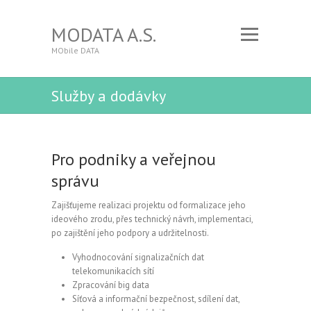
MODATA A.S.
MObile DATA
Služby a dodávky
Pro podniky a veřejnou
správu
Zajišťujeme realizaci projektu od formalizace jeho
ideového zrodu, přes technický návrh, implementaci,
po zajištění jeho podpory a udržitelnosti.
Vyhodnocování signalizačních dat
telekomunikacích sítí
Zpracování big data
Síťová a informační bezpečnost, sdílení dat,